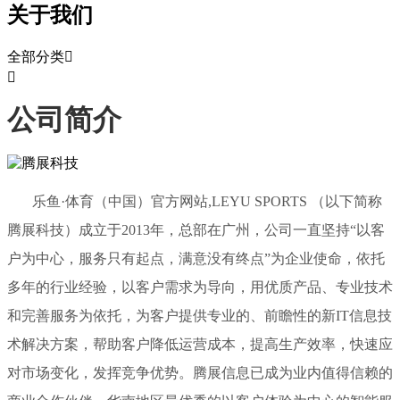
关于我们
全部分类


公司简介
乐鱼·体育（中国）官方网站,LEYU SPORTS （以下简称
腾展科技）成立于2013年，总部在广州，公司一直坚持“以客
户为中心，服务只有起点，满意没有终点”为企业使命，依托
多年的行业经验，以客户需求为导向，用优质产品、专业技术
和完善服务为依托，为客户提供专业的、前瞻性的新IT信息技
术解决方案，帮助客户降低运营成本，提高生产效率，快速应
对市场变化，发挥竞争优势。腾展信息已成为业内值得信赖的