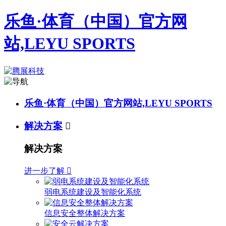
乐鱼·体育（中国）官方网
站,LEYU SPORTS
乐鱼·体育（中国）官方网站,LEYU SPORTS
解决方案

解决方案
进一步了解

弱电系统建设及智能化系统
信息安全整体解决方案