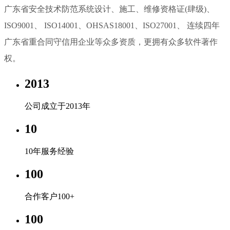
广东省安全技术防范系统设计、施工、维修资格证(肆级)、
ISO9001、 ISO14001、OHSAS18001、ISO27001、 连续四年
广东省重合同守信用企业等众多资质，更拥有众多软件著作
权。
2013
公司成立于2013年
10
10年服务经验
100
合作客户100+
100