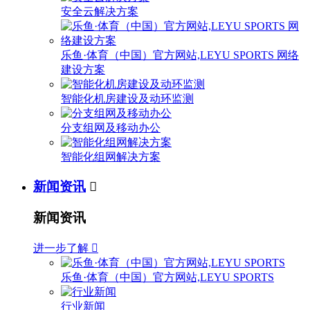
安全云解决方案
乐鱼·体育（中国）官方网站,LEYU SPORTS 网络
建设方案
智能化机房建设及动环监测
分支组网及移动办公
智能化组网解决方案
新闻资讯

新闻资讯
进一步了解

乐鱼·体育（中国）官方网站,LEYU SPORTS
行业新闻