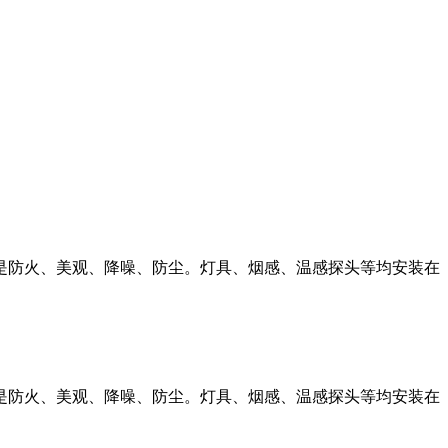
是防火、美观、降噪、防尘。灯具、烟感、温感探头等均安装在
是防火、美观、降噪、防尘。灯具、烟感、温感探头等均安装在