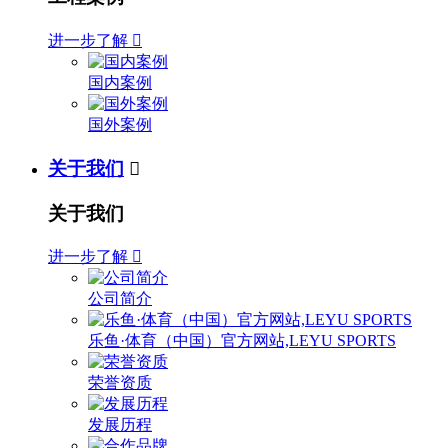
进一步了解

国内案例
国外案例
关于我们

关于我们
进一步了解

公司简介
乐鱼·体育（中国）官方网站,LEYU SPORTS
荣誉资质
发展历程