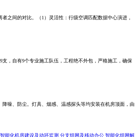
两者之间的对比。（1）灵活性：行级空调匹配数据中心演进，
师9支，自有9个专业施工队伍，工程绝不外包，严格施工，确保
、降噪、防尘。灯具、烟感、温感探头等均安装在机房顶面，由
智能化机房建设及动环监测
分支组网及移动办公
智能化组网解