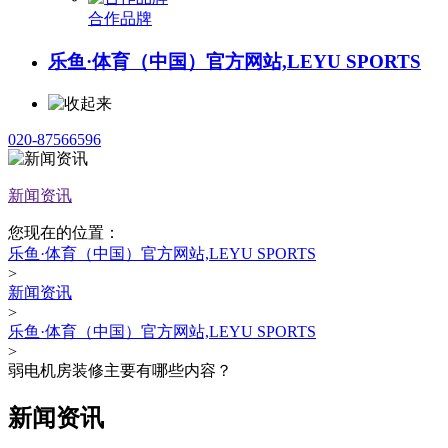
合作品牌
乐鱼·体育（中国）官方网站,LEYU SPORTS
020-87566596
新闻资讯
您现在的位置：
乐鱼·体育（中国）官方网站,LEYU SPORTS
>
新闻资讯
>
乐鱼·体育（中国）官方网站,LEYU SPORTS
>
弱电机房装修主要有哪些内容？
新闻资讯