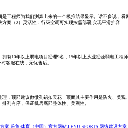
面是工程师为我们测算出来的一个模拟结果显示。话不多说，看
方案（2）灵活性：行级空调可实现按需部署,实现平滑扩容
拥有10年以上弱电项目经理9名，15年以上从业经验弱电工程
4小时客服在线，无忧售后。
处理，顶部建议做微孔铝扣天花，顶面其主要作用是防火、美观
，排列有序，保证机房底部整体性、美观性。
方案
乐鱼·体育（中国）官方网站,LEYU SPORTS 网络建设方案