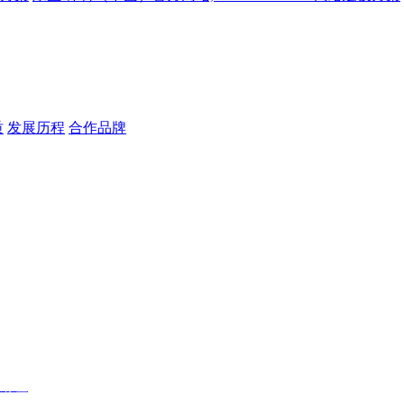
质
发展历程
合作品牌
O标签